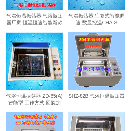
气浴恒温振荡器 气浴振荡
气浴振荡器 往复式智能调
器厂家 恒温恒速智能新款
速 数显控温CHA-S
气浴恒温振荡器 ZD-85(A)
SHZ-82B 气浴恒温振荡器
智能型 工作方式 回旋加
往复