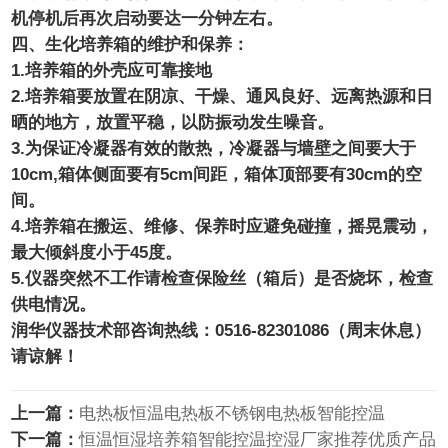
机停机后再次启动要达一分钟左右。
四、生化培养箱的维护和保养：
1.培养箱的外壳应可靠接地
2.培养箱要放置在阴凉、干燥、通风良好、远离热源和日
晒的地方，放置平稳，以防振动发生噪音。
3.为保证冷凝器有效的散热，冷凝器与墙壁之间要大于
10cm,箱体侧面要有5cm间距，箱体顶部要有30cm的空
间。
4.培养箱在搬运、维修、保养时应避免碰撞，摇晃震动，
最大倾斜度小于45度。
5.仪器突然不工作请检查保险丝（箱后）是否烧坏，检查
供电情况。
润华仪器技术部咨询热线：0516-82301086（周末休息）
请谅解！
上一篇：
电热板恒温电热板不锈钢电热板智能控温
下一篇：
恒温恒湿培养箱智能控温控湿厂家推荐优质产品